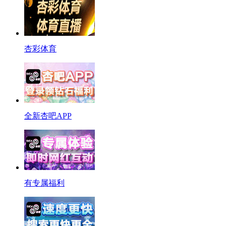
杏彩体育
全新杏吧APP
有专属福利