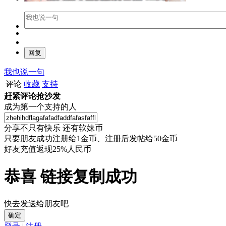
我也说一句
评论
收藏
支持
赶紧评论抢沙发
成为第一个支持的人
分享不只有快乐 还有软妹币
只要朋友成功注册给1金币、注册后发帖给50金币
好友充值返现25%人民币
恭喜 链接复制成功
快去发送给朋友吧
确定