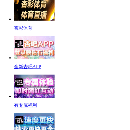
杏彩体育
全新杏吧APP
有专属福利