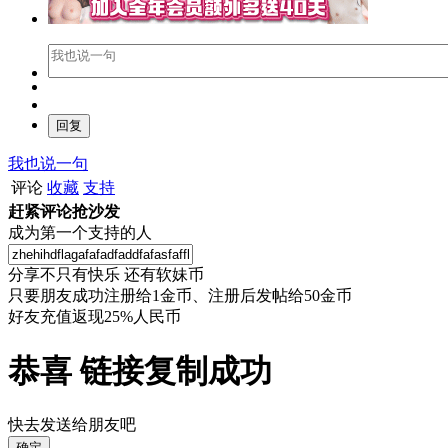
我也说一句
评论
收藏
支持
赶紧评论抢沙发
成为第一个支持的人
分享不只有快乐 还有软妹币
只要朋友成功注册给1金币、注册后发帖给50金币
好友充值返现25%人民币
恭喜 链接复制成功
快去发送给朋友吧
确定